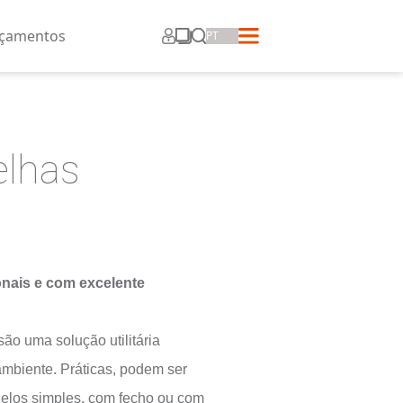
ros
Corporativo
Lançamentos
Grelhas
Sofisticadas, funcionais e com excelente
durabilidade.