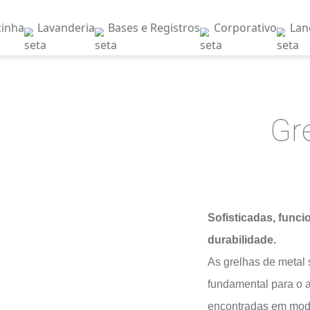
nheiro
Cozinha
Lavanderia
Bases e Regist