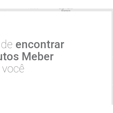
4
acidade
da Meber e com o tratamento dos meus dados pe
, com a finalidade de receber material de marketing e in