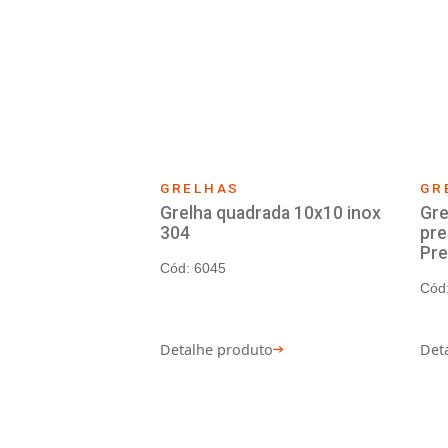
GRELHAS
Grelha quadrada fecham
pressão 15x15 inox 304
Cód: 26681
Detalhe produto