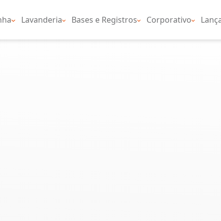
eiro
Cozinha
Lavanderia
Bases e Registr