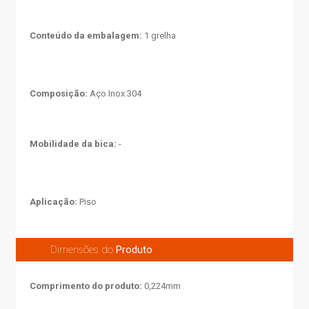
Conteúdo da embalagem:
1 grelha
Composição:
Aço Inox 304
Mobilidade da bica:
-
Aplicação:
Piso
Dimensões do
Produto
Comprimento do produto:
0,224mm