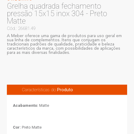
Grelha quadrada fechamento
pressão 15x15 inox 304 - Preto
Matte
Cód.: 26681.49
A Meber oferece uma gama de produtos para uso geral em
sua linha de complementos. Itens que conjugam os
tradicionais padrões de qualidade, praticidade e beleza
característicos da marca, com possibilidades de aplicações
para as mais diversas finalidades.
Características do
Produto
Acabamento:
Matte
Cor:
Preto Matte