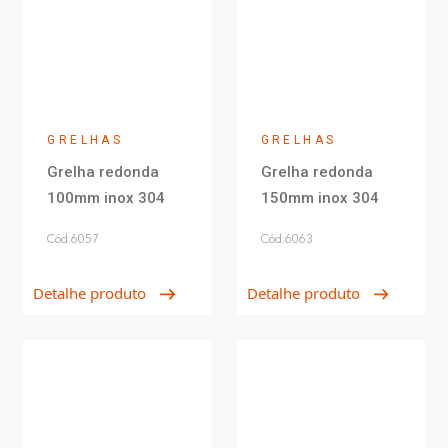
GRELHAS
GRELHAS
Grelha redonda
Grelha redonda
100mm inox 304
150mm inox 304
Cód:6057
Cód:6063
Detalhe produto
Detalhe produto