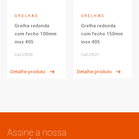
GRELHAS
GRELHAS
Grelha redonda
Grelha redonda
com fecho 100mm
com fecho 150mm
inox 405
inox 405
Cód:25020
Cód:25021
Detalhe produto
Detalhe produto
Assine a nossa