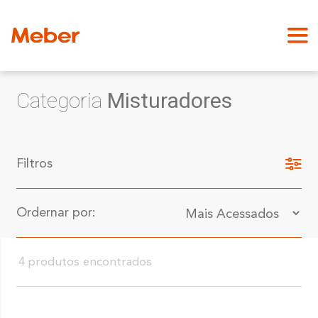
Categoria
Misturadores
Filtros
Ordernar por:
4 produtos encontrados