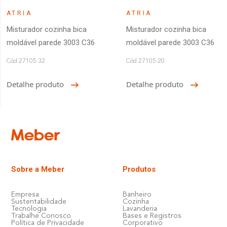
ATRIA
ATRIA
Misturador cozinha bica
Misturador cozinha bica
moldável parede 3003 C36
moldável parede 3003 C36
Cód:27105.32
Cód:27105.20
Detalhe produto
Detalhe produto
Sobre a Meber
Produtos
Empresa
Banheiro
Sustentabilidade
Cozinha
Tecnologia
Lavanderia
Trabalhe Conosco
Bases e Registros
Política de Privacidade
Corporativo