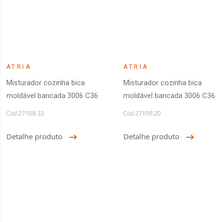
ATRIA
ATRIA
Misturador cozinha bica
Misturador cozinha bica
moldável bancada 3006 C36
moldável bancada 3006 C36
Cód:27108.32
Cód:27108.20
Detalhe produto
Detalhe produto