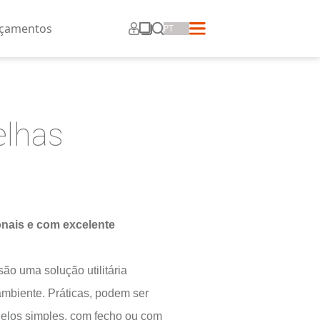
ros
Corporativo
Lançamentos
Grelhas
Sofisticadas, funcionais e com excelente
durabilidade.