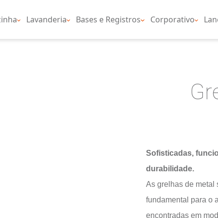
nheiro
Cozinha
Lavanderia
Bases e Regist