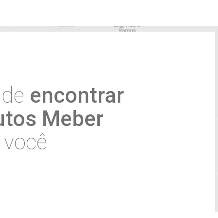
4
acidade
da Meber e com o tratamento dos meus dados pe
, com a finalidade de receber material de marketing e in