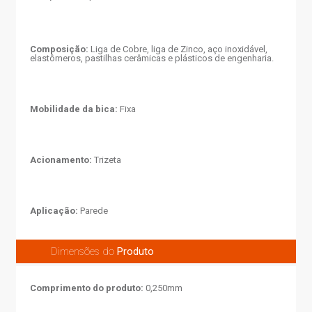
Composição:
Liga de Cobre, liga de Zinco, aço inoxidável,
elastômeros, pastilhas cerâmicas e plásticos de engenharia.
Mobilidade da bica:
Fixa
Acionamento:
Trizeta
Aplicação:
Parede
Dimensões do
Produto
Comprimento do produto:
0,250mm