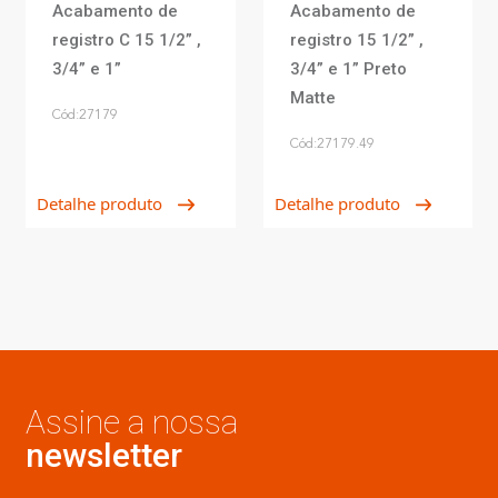
Acabamento de
Acabamento de
registro C 15 1/2” ,
registro 15 1/2” ,
3/4” e 1”
3/4” e 1” Preto
Matte
Cód:27179
Cód:27179.49
Detalhe produto
Detalhe produto
Assine a nossa
newsletter