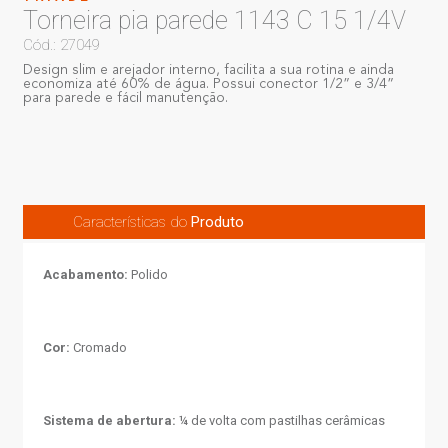
Torneira pia parede 1143 C 15 1/4V
Cód.: 27049
Design slim e arejador interno, facilita a sua rotina e ainda
economiza até 60% de água. Possui conector 1/2” e 3/4”
para parede e fácil manutenção.
Características do
Produto
Acabamento:
Polido
Cor:
Cromado
Sistema de abertura:
¼ de volta com pastilhas cerâmicas