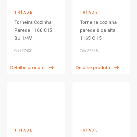
TRÍADE
TRÍADE
Torneira Cozinha
Torneira cozinha
Parede 1166 C15
parede bica alta
BU 1/4V
1165 C 15
Cód:27400
Cód:27398
Detalhe produto
Detalhe produto
TRÍADE
TRÍADE