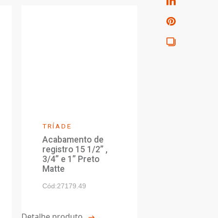
nho Técnico