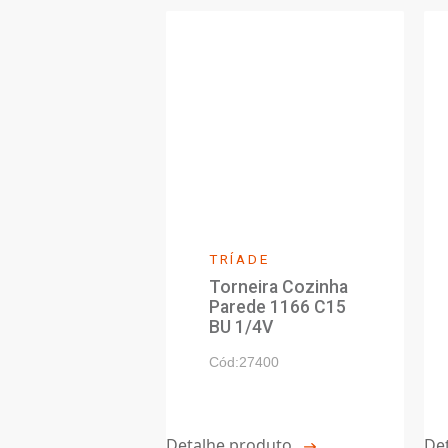
Manual de Instalaçã
PRODUTOS MEBER
Produtos