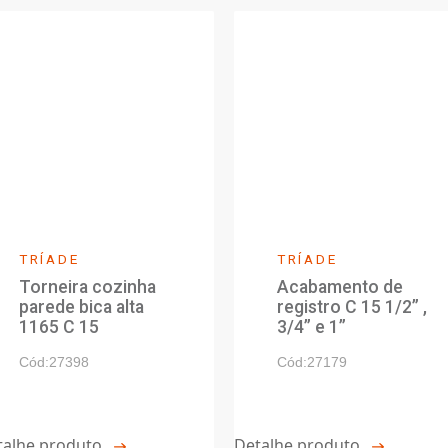
o
Ficha Técnica
Dese
Relacionados