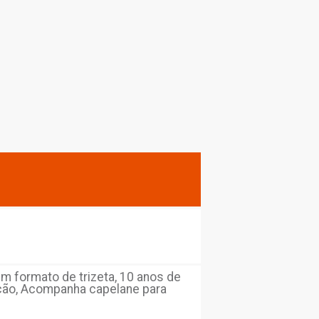
parede.