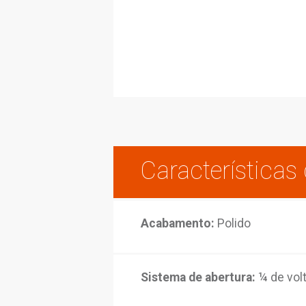
Caracterí