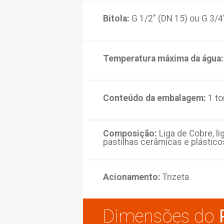
Acabamento:
Polid
Sistema de abertur
Bitola:
G 1/2" (DN 1
Temperatura máxim