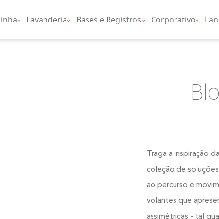
nheiro
Cozinha
Lavanderia
Bases e Regist