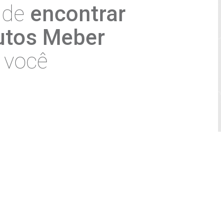
vacidade
da Meber e com o tratamento dos meus dado
a, com a finalidade de receber material de marketing