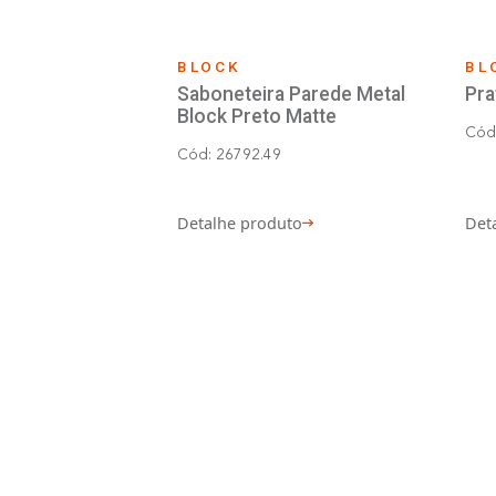
Cód: 26789.49
Detalhe produto
BLOCK
Saboneteira Parede Meta