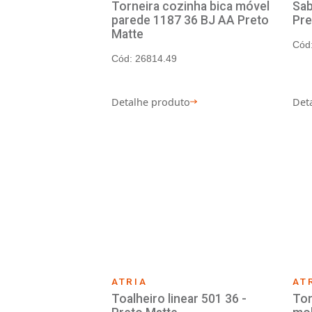
ATRIA
Torneira cozinha bica m
parede 1187 36 BJ AA P
Matte
Cód: 26814.49
Detalhe produto