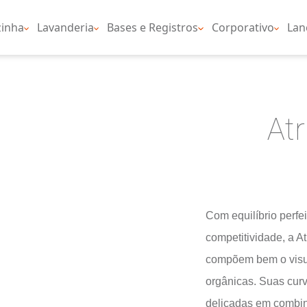
nheiro
Cozinha
Lavanderia
Bases e Regist