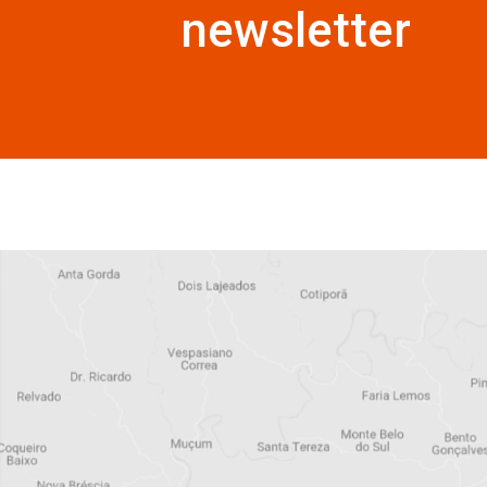
Detalhe produto
Assine a 