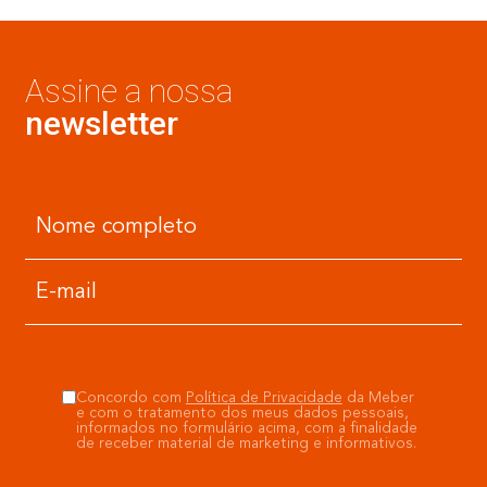
Assine a nossa
newsletter
Concordo com
Política de Privacidade
da Meber
e com o tratamento dos meus dados pessoais,
informados no formulário acima, com a finalidade
de receber material de marketing e informativos.