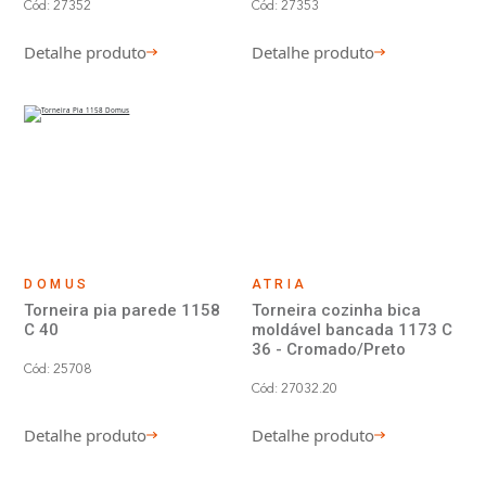
Cód: 27352
Cód: 27353
Detalhe produto
Detalhe produto
DOMUS
ATRIA
Torneira pia parede 1158
Torneira cozinha bica
C 40
moldável bancada 1173 C
36 - Cromado/Preto
Cód: 25708
Cód: 27032.20
Detalhe produto
Detalhe produto