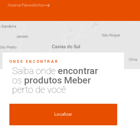
Assinar
Newsletter
ONDE ENCONTRAR
Saiba onde
encontrar
os
produtos Meber
perto de você
Localizar