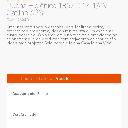
Ducha Higiênica 1857 C 14 1/4V
Gatilho ABS
Cód.: 26940
Uma linha com todo o essencial para facilitar a rotina,
oferecendo ergonomia, design minimalista e um excelente
custo-benefício. O volante em pino traz mais praticidade no
acionamento, e os produtos com arejadores de fábrica são
ideais para projetos Selo Verde e Minha Casa Minha Vida.
Características do
Produto
Acabamento:
Polido
Cor:
Cromado