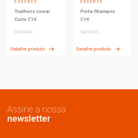
ESSENCE
ESSENCE
Toalheiro Linear
Porta-Shampoo
Curto C14
C14
Cód:27414
Cód:27415
Detalhe produto
Detalhe produto
Assine a nossa
newsletter