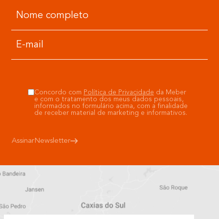
Concordo com
Política de Privacidade
da Meber
e com o tratamento dos meus dados pessoais,
informados no formulário acima, com a finalidade
de receber material de marketing e informativos.
Assinar
Newsletter