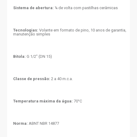
Sistema de abertura:
¼ de volta com pastilhas cerâmicas
Tecnologias:
Volante em formato de pino, 10 anos de garantia,
manutenção simples
Bitola:
G 1/2" (DN 15)
Classe de pressão:
2 a 40 m.c.a.
Temperatura máxima da água:
70°C
Norma:
ABNT NBR 14877