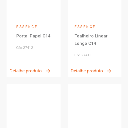
ESSENCE
ESSENCE
Portal Papel C14
Toalheiro Linear
Longo C14
Cód:27412
Cód:27413
Detalhe produto
Detalhe produto