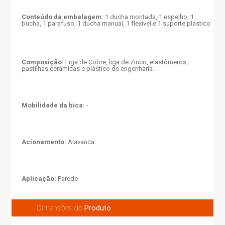
Conteúdo da embalagem:
1 ducha montada, 1 espelho, 1
bucha, 1 parafuso, 1 ducha manual, 1 flexível e 1 suporte plástico
Composição:
Liga de Cobre, liga de Zinco, elastômeros,
pastilhas cerâmicas e plástico de engenharia.
Mobilidade da bica:
-
Acionamento:
Alavanca
Aplicação:
Parede
Dimensões do
Produto