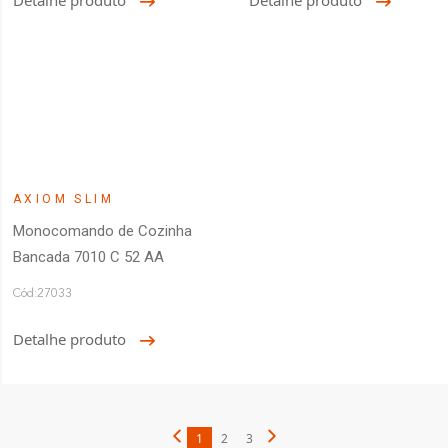
Detalhe produto
Detalhe produto
AXIOM SLIM
Monocomando de Cozinha
Bancada 7010 C 52 AA
Cód:27033
Detalhe produto
1
2
3