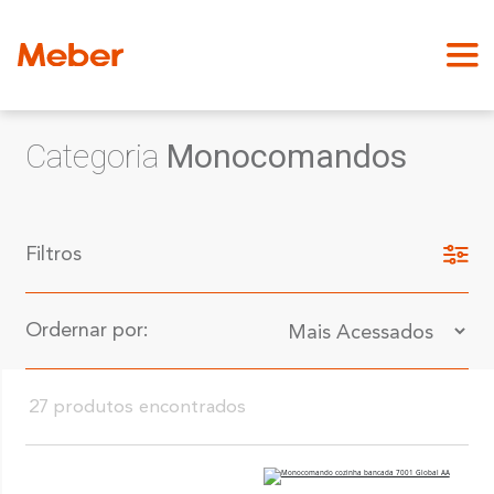
Categoria
Monocomandos
Filtros
Ordernar por:
27 produtos encontrados