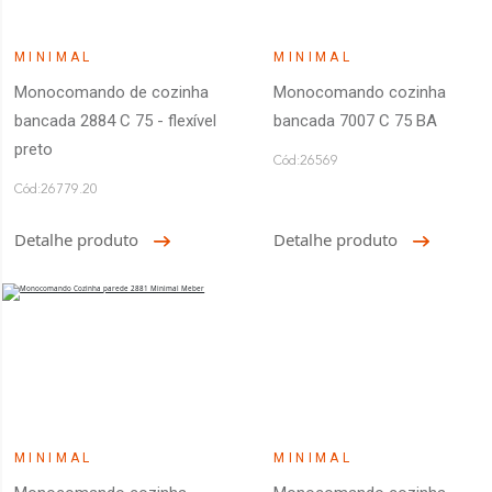
MINIMAL
MINIMAL
Monocomando de cozinha
Monocomando cozinha
bancada 2884 C 75 - flexível
bancada 7007 C 75 BA
preto
Cód:26569
Cód:26779.20
Detalhe produto
Detalhe produto
MINIMAL
MINIMAL