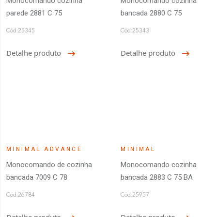
Monocomando cozinha
Monocomando cozinha
parede 2881 C 75
bancada 2880 C 75
Cód:25345
Cód:25343
Detalhe produto
Detalhe produto
MINIMAL ADVANCE
MINIMAL
Monocomando de cozinha
Monocomando cozinha
bancada 7009 C 78
bancada 2883 C 75 BA
Cód:26784
Cód:25957