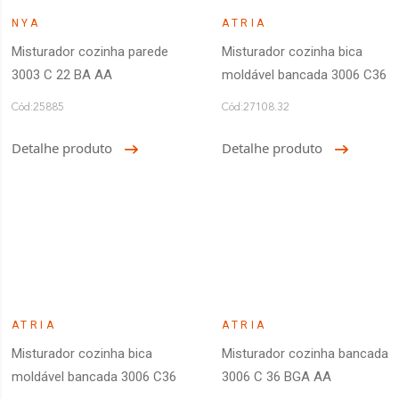
NYA
ATRIA
Misturador cozinha parede
Misturador cozinha bica
3003 C 22 BA AA
moldável bancada 3006 C36
Cód:25885
Cód:27108.32
Detalhe produto
Detalhe produto
ATRIA
ATRIA
Misturador cozinha bica
Misturador cozinha bancada
moldável bancada 3006 C36
3006 C 36 BGA AA