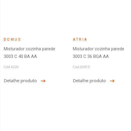
DOMUS
ATRIA
Misturador cozinha parede
Misturador cozinha parede
3003 C 40 BA AA
3003 C 36 BGA AA
Cód:4226
Cód:26815
Detalhe produto
Detalhe produto