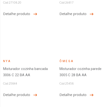
Cód:27108.20
Cód:26817
Detalhe produto
Detalhe produto
NYA
ÔMEGA
Misturador cozinha bancada
Misturador cozinha parede
3006 C 22 BA AA
3005 C 28 BA AA
Cód:25844
Cód:25458
Detalhe produto
Detalhe produto