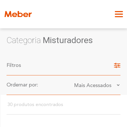
Categoria
Misturadores
Filtros
Ordernar por:
30 produtos encontrados