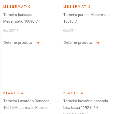
MEBERMATIC
MEBERMATIC
Torneira bancada
Torneira parede Mebermatic
Mebermatic 10090 C
10010 C
Cód:25744
Cód:6514
Detalhe produto
Detalhe produto
BIOCICLO
BIOCICLO
Torneira Lavatório Bancada
Torneira lavatório bancada
10065 Mebermatic Biociclo
bica baixa 1192 C 14