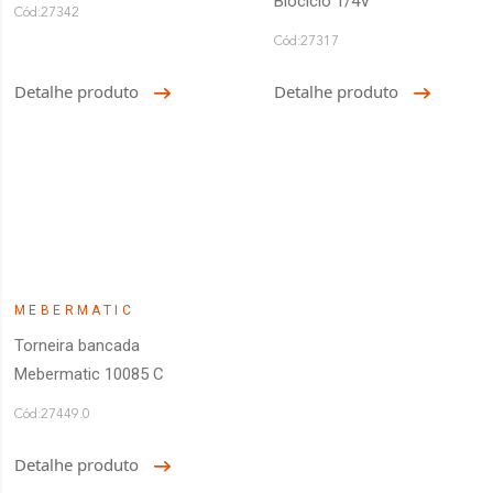
Biociclo 1/4V
Cód:27342
Cód:27317
Detalhe produto
Detalhe produto
MEBERMATIC
Torneira bancada
Mebermatic 10085 C
Cód:27449.0
Detalhe produto