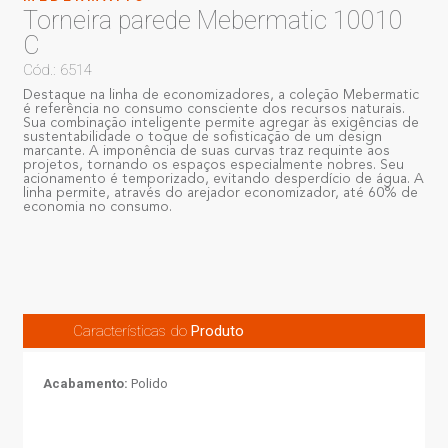
Torneira parede Mebermatic 10010
C
Cód.: 6514
Destaque na linha de economizadores, a coleção Mebermatic
é referência no consumo consciente dos recursos naturais.
Sua combinação inteligente permite agregar às exigências de
sustentabilidade o toque de sofisticação de um design
marcante. A imponência de suas curvas traz requinte aos
projetos, tornando os espaços especialmente nobres. Seu
acionamento é temporizado, evitando desperdício de água. A
linha permite, através do arejador economizador, até 60% de
economia no consumo.
Características do
Produto
Acabamento:
Polido