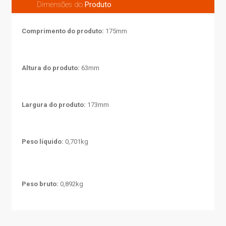
Dimensões do
Produto
Comprimento do produto:
175mm
Altura do produto:
63mm
Largura do produto:
173mm
Peso líquido:
0,701kg
Peso bruto:
0,892kg