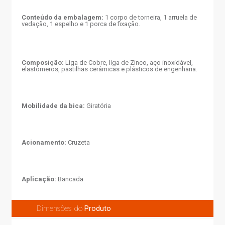
Conteúdo da embalagem:
1 corpo de torneira, 1 arruela de
vedação, 1 espelho e 1 porca de fixação.
Composição:
Liga de Cobre, liga de Zinco, aço inoxidável,
elastômeros, pastilhas cerâmicas e plásticos de engenharia.
Mobilidade da bica:
Giratória
Acionamento:
Cruzeta
Aplicação:
Bancada
Dimensões do
Produto