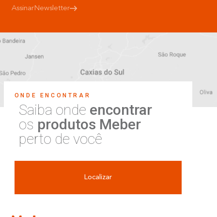
Assinar
Newsletter
ONDE ENCONTRAR
Saiba onde
encontrar
os
produtos Meber
perto de você
Localizar