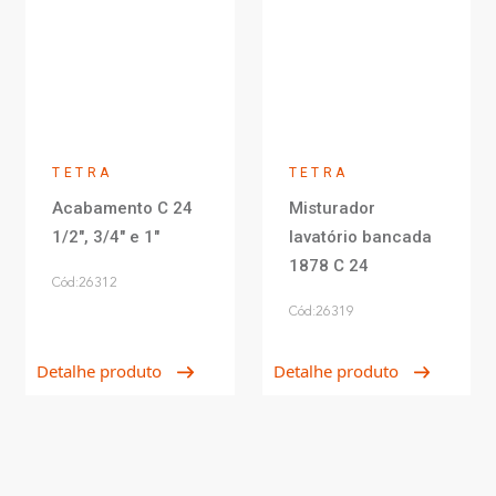
TETRA
TETRA
Acabamento C 24
Misturador
1/2", 3/4" e 1"
lavatório bancada
1878 C 24
Cód:26312
Cód:26319
Detalhe produto
Detalhe produto