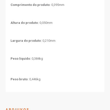
Comprimento do produto:
0,395mm
Altura do produto:
0,050mm
Largura do produto:
0,210mm
Peso líquido:
0,384kg
Peso bruto:
0,446kg
ARQUIVOS