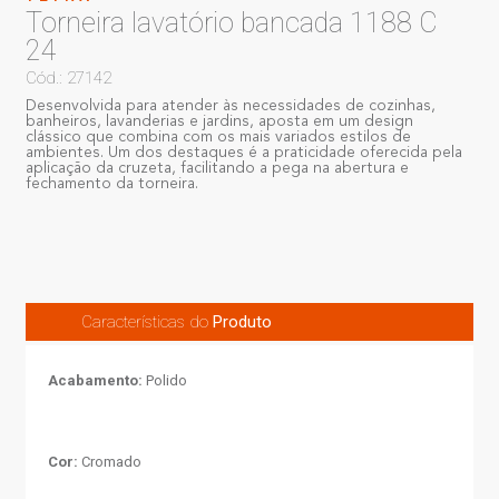
Torneira lavatório bancada 1188 C
24
Cód.: 27142
Desenvolvida para atender às necessidades de cozinhas,
banheiros, lavanderias e jardins, aposta em um design
clássico que combina com os mais variados estilos de
ambientes. Um dos destaques é a praticidade oferecida pela
aplicação da cruzeta, facilitando a pega na abertura e
fechamento da torneira.
Características do
Produto
Acabamento:
Polido
Cor:
Cromado