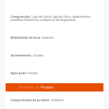
Composição:
Liga de Cobre, liga de Zinco, elastômeros,
pastilhas cerâmicas e plásticos de engenharia.
Mobilidade da bica:
Giratória
Acionamento:
Cruzeta
Aplicação:
Parede
Dimensões do
Produto
Comprimento do produto:
0,360mm