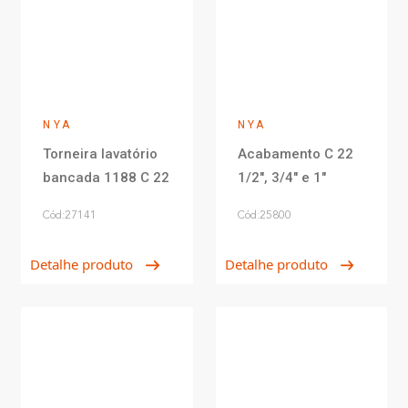
NYA
NYA
Torneira lavatório
Acabamento C 22
bancada 1188 C 22
1/2", 3/4" e 1"
Cód:27141
Cód:25800
Detalhe produto
Detalhe produto