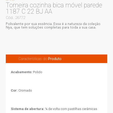
Torneira cozinha bica móvel parede
1187 C 22 BJ AA
Cód.: 26772
Polivalente por sua essência. Essa é a natureza da coleção
Nya, que tem soluções completas para toda a sua casa.
Características do
Produto
Acabamento:
Polido
Cor:
Cromado
Sistema de abertura:
¼ de volta com pastilhas cerâmicas