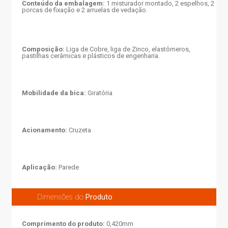
Conteúdo da embalagem:
1 misturador montado, 2 espelhos, 2
porcas de fixação e 2 arruelas de vedação.
Composição:
Liga de Cobre, liga de Zinco, elastômeros,
pastilhas cerâmicas e plásticos de engenharia.
Mobilidade da bica:
Giratória
Acionamento:
Cruzeta
Aplicação:
Parede
Dimensões do
Produto
Comprimento do produto:
0,420mm