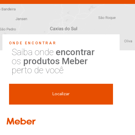
ONDE ENCONTRAR
Saiba onde
encontrar
os
produtos Meber
perto de você
Localizar