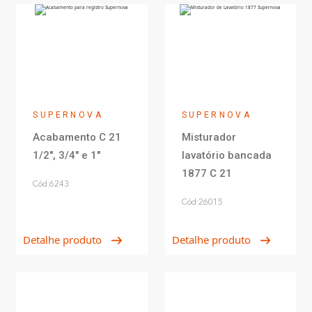
SUPERNOVA
SUPERNOVA
Acabamento C 21
Misturador
1/2", 3/4" e 1"
lavatório bancada
1877 C 21
Cód:6243
Cód:26015
Detalhe produto
Detalhe produto