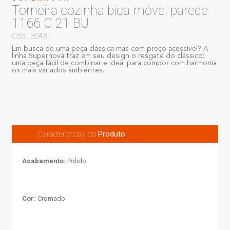
Torneira cozinha bica móvel parede
1166 C 21 BU
Cód.: 3043
Em busca de uma peça clássica mas com preço acessível? A
linha Supernova traz em seu design o resgate do clássico:
uma peça fácil de combinar e ideal para compor com harmonia
os mais variados ambientes.
Características do
Produto
Acabamento:
Polido
Cor:
Cromado