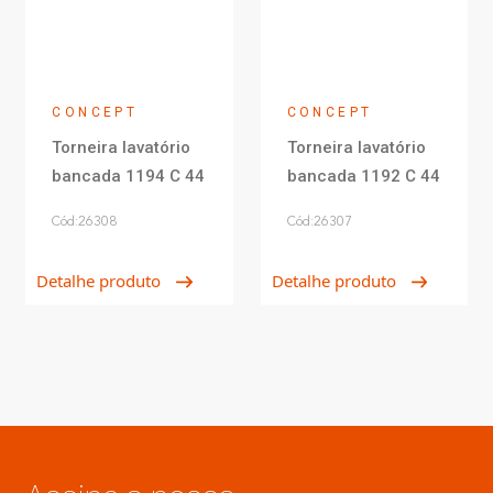
CONCEPT
CONCEPT
Torneira lavatório
Torneira lavatório
bancada 1194 C 44
bancada 1192 C 44
Cód:26308
Cód:26307
Detalhe produto
Detalhe produto