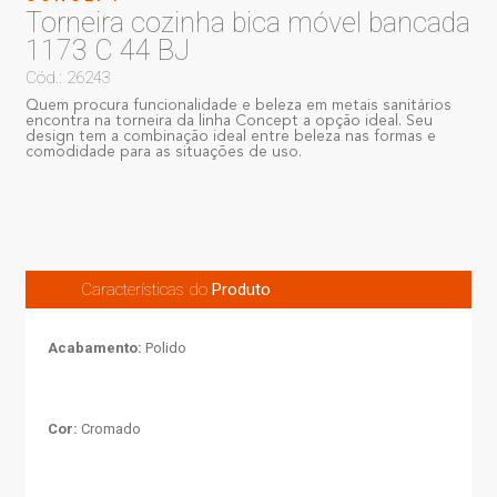
Torneira cozinha bica móvel bancada
1173 C 44 BJ
Cód.: 26243
Quem procura funcionalidade e beleza em metais sanitários
encontra na torneira da linha Concept a opção ideal. Seu
design tem a combinação ideal entre beleza nas formas e
comodidade para as situações de uso.
Características do
Produto
Acabamento:
Polido
Cor:
Cromado