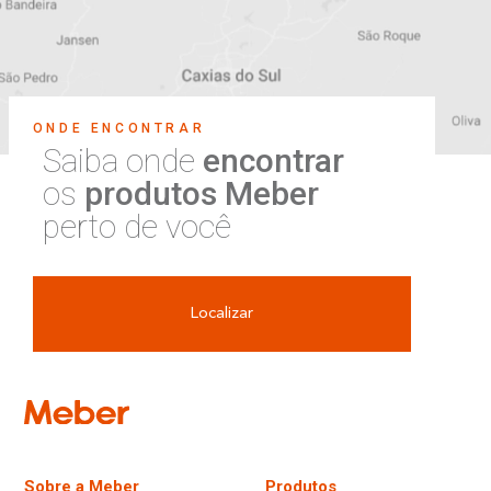
ONDE ENCONTRAR
Saiba onde
encontrar
os
produtos Meber
perto de você
Localizar
Sobre a Meber
Produtos