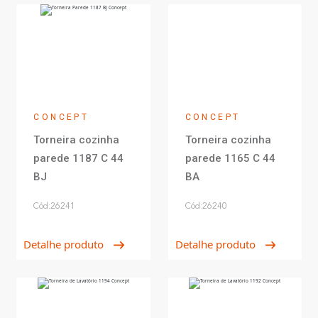
CONCEPT
CONCEPT
Torneira cozinha
Torneira cozinha
parede 1187 C 44
parede 1165 C 44
BJ
BA
Cód:26241
Cód:26240
Detalhe produto
Detalhe produto