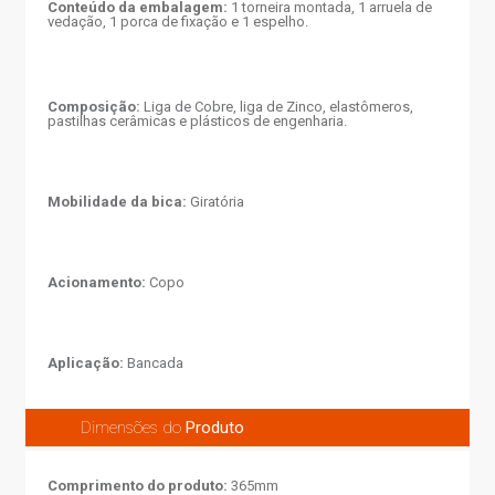
Conteúdo da embalagem:
1 torneira montada, 1 arruela de
vedação, 1 porca de fixação e 1 espelho.
Composição:
Liga de Cobre, liga de Zinco, elastômeros,
pastilhas cerâmicas e plásticos de engenharia.
Mobilidade da bica:
Giratória
Acionamento:
Copo
Aplicação:
Bancada
Dimensões do
Produto
Comprimento do produto:
365mm