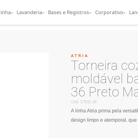
nheiro
Cozinha
Lavanderia
Bases e Regist
ATR
To
m
3
Cód.: 