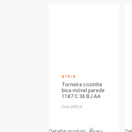
Manual de instalaçã
PRODUTOS MEBER
Produtos