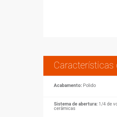
Caracterí