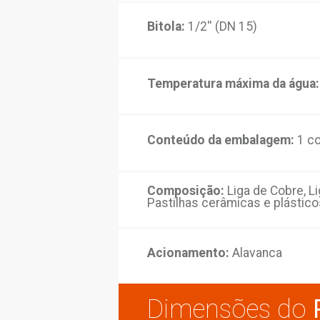
Acabamento:
Polid
Sistema de abertur
cerâmicas
Bitola:
1/2'' (DN 15
Temperatura máxim