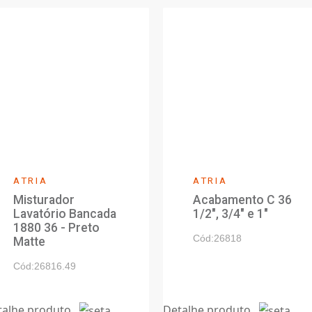
o
Desenho Técnico
Relacionados