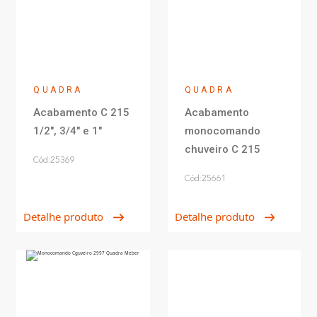
QUADRA
QUADRA
Acabamento C 215
Acabamento
1/2", 3/4" e 1"
monocomando
chuveiro C 215
Cód:25369
Cód:25661
Detalhe produto
Detalhe produto