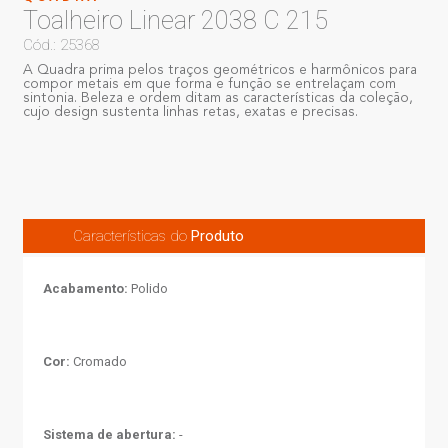
Toalheiro Linear 2038 C 215
Cód.: 25368
A Quadra prima pelos traços geométricos e harmônicos para
compor metais em que forma e função se entrelaçam com
sintonia. Beleza e ordem ditam as características da coleção,
cujo design sustenta linhas retas, exatas e precisas.
Características do
Produto
Acabamento:
Polido
Cor:
Cromado
Sistema de abertura:
-