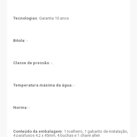
Tecnologias:
Garantia 10 anos
Bitola:
-
Classe de pressão:
-.
Temperatura máxima da água:
-
Norma:
-
Conteúdo da embalagem:
1 toalheiro, 1 gabarito de instalação,
4 parafusos 4.2 x 45mm, 4 buchas e 1 chave allen