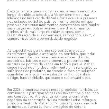
É exatamente o que a indústria gaúcha vem fazendo. Ao
longo das últimas décadas, a Meber consolidou sua
liderança no Rio Grande do Sul e fortaleceu sua presença
nos estados do Sul do país, ao mesmo tempo em que
passou a estruturar movimentos consistentes para ampliar
sua atuação em outras regiões. Esse direcionamento
ganhou ainda mais força nos últimos anos, com a
reestruturação de sua governança, reforçando, assim, o
compromisso com a perenidade do negócio.
As expectativas para o ano são positivas e estão
diretamente ligadas à ampliação do portfólio, que inclui
monocomandos, torneiras, temporizadores, duchas,
acessórios, básicos e complementos, presentes em
milhares de pontos de venda em todo o país. A Meber
segue investindo no desenvolvimento e na renovação de
suas linhas de produtos, mantendo o foco em soluções
completas para cozinhas e salas de banho, que aliam
design, funcionalidade, qualidade e sustentabilidade.
Em 2026, a empresa avança nesse propósito, também, ao
confirmar sua participação na Expo Revestir pelo segundo
ano consecutivo. A presença no maior encontro de
negócios da construção civil da América Latina reforça o
posicionamento da Meber como uma empresa conectada
ao mercado, atenta às transformações do setor e