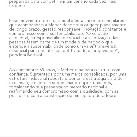
preparada para competir em um cenário cada vez mais
exigente.
Esse movimento de crescimento está ancorado em pilares
que acompanham a Meber desde sua origem: planejamento
de longo prazo, gestão responsável, inovação constante e
compromisso com a sustentabilidade. "O cuidado
ambiental, a responsabilidade social e a valorização das
pessoas fazem parte de um modelo de negócio que
entende a sustentabilidade como um valor transversal,
essencial para garantir competitividade e longevidade",
pondera Bertuol.
Ao comemorar 65 anos, a Meber olha para o futuro com
confiança. Sustentada por uma marca consolidada, por uma
estrutura industrial robusta e por uma estratégia clara de
expansão, a empresa segue criando oportunidades,
fortalecendo sua presença no mercado nacional e
reafirmando seu compromisso com a qualidade, com as
pessoas e com a construção de um legado duradouro.