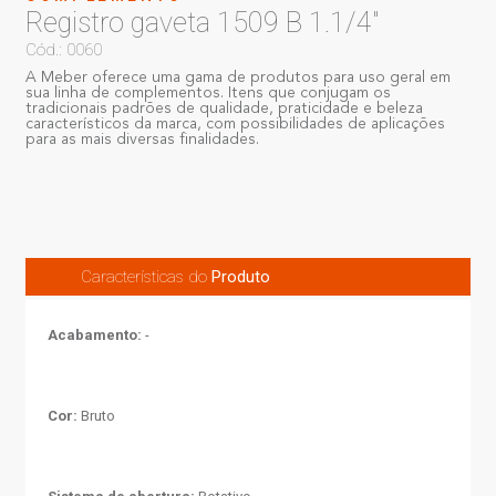
Registro gaveta 1509 B 1.1/4"
Cód.: 0060
A Meber oferece uma gama de produtos para uso geral em
sua linha de complementos. Itens que conjugam os
tradicionais padrões de qualidade, praticidade e beleza
característicos da marca, com possibilidades de aplicações
para as mais diversas finalidades.
Características do
Produto
Acabamento:
-
Cor:
Bruto