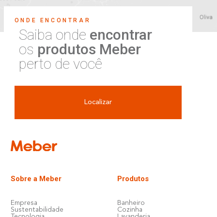
ONDE ENCONTRAR
Saiba onde
encontrar
os
produtos Meber
perto de você
Localizar
Sobre a Meber
Produtos
Empresa
Banheiro
Sustentabilidade
Cozinha
Tecnologia
Lavanderia