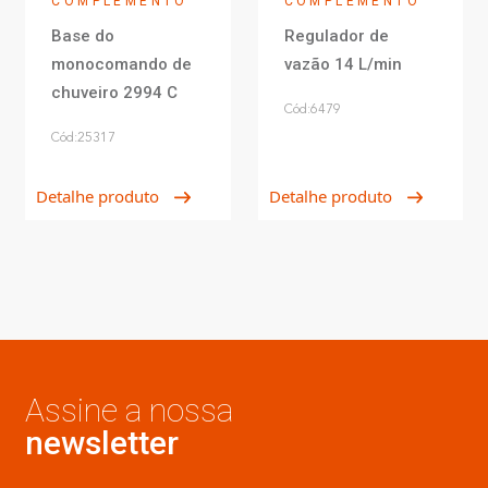
COMPLEMENTO
COMPLEMENTO
Base do
Regulador de
monocomando de
vazão 14 L/min
chuveiro 2994 C
Cód:6479
Cód:25317
Detalhe produto
Detalhe produto
Assine a nossa
newsletter