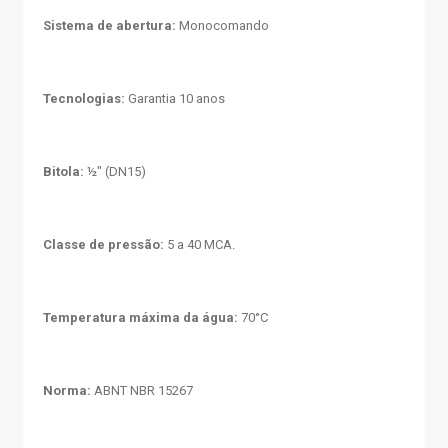
Sistema de abertura:
Monocomando
Tecnologias:
Garantia 10 anos
Bitola:
½" (DN15)
Classe de pressão:
5 a 40 MCA.
Temperatura máxima da água:
70°C
Norma:
ABNT NBR 15267