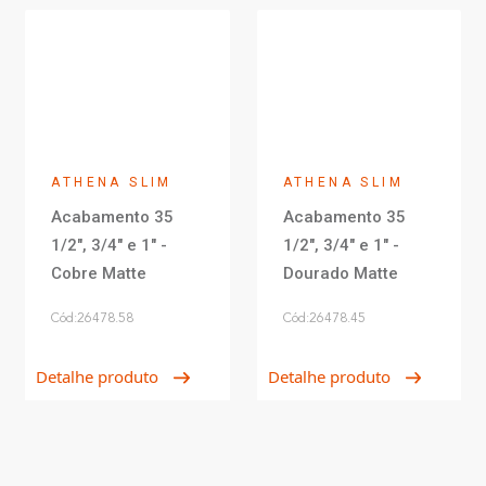
ATHENA SLIM
ATHENA SLIM
Acabamento 35
Acabamento 35
1/2", 3/4" e 1" -
1/2", 3/4" e 1" -
Cobre Matte
Dourado Matte
Cód:26478.58
Cód:26478.45
Detalhe produto
Detalhe produto