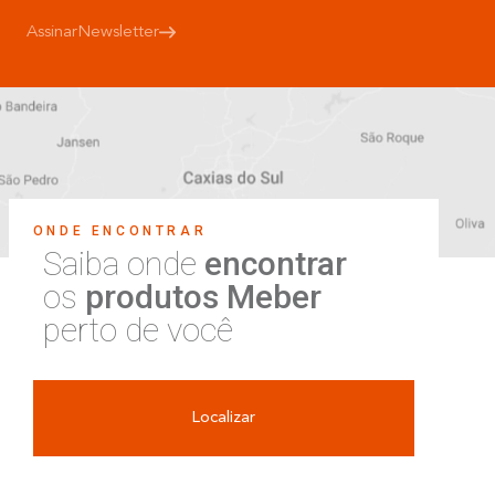
Assinar
Newsletter
ONDE ENCONTRAR
Saiba onde
encontrar
os
produtos Meber
perto de você
Localizar