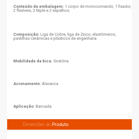
Conteúdo da embalagem:
1 corpo de monocomando, 1 fixador,
2 flexíveis, 2 Niple e 2 espelhos.
Composição:
Liga de Cobre, liga de Zinco, elastômeros,
pastilhas cerâmicas e plásticos de engenharia.
Mobilidade da bica:
Giratória
Acionamento:
Alavanca
Aplicação:
Bancada
Dimensões do
Produto