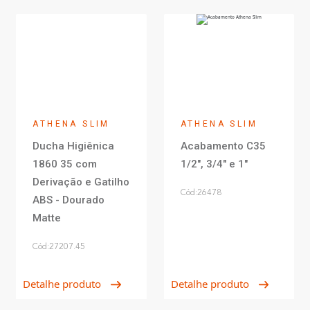
ATHENA SLIM
ATHENA SLIM
Ducha Higiênica
Acabamento C35
1860 35 com
1/2", 3/4" e 1"
Derivação e Gatilho
Cód:26478
ABS - Dourado
Matte
Cód:27207.45
Detalhe produto
Detalhe produto