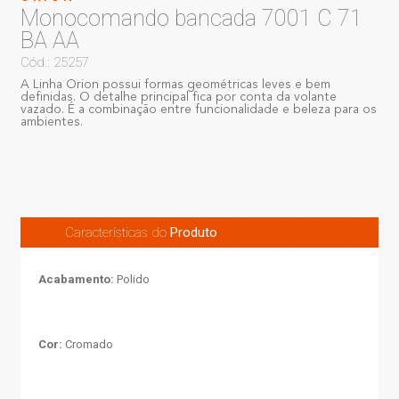
Monocomando bancada 7001 C 71
BA AA
Cód.: 25257
A Linha Orion possui formas geométricas leves e bem
definidas. O detalhe principal fica por conta da volante
vazado. É a combinação entre funcionalidade e beleza para os
ambientes.
Características do
Produto
Acabamento:
Polido
Cor:
Cromado