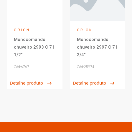
ORION
ORION
Monocomando
Monocomando
chuveiro 2993 C 71
chuveiro 2997 C 71
1/2"
3/4"
Cód:6767
Cód:25974
Detalhe produto
Detalhe produto