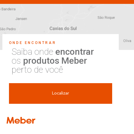
ONDE ENCONTRAR
Saiba onde
encontrar
os
produtos Meber
perto de você
Localizar