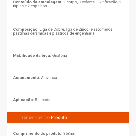
Conteúdo da embalagem:
1 corpo, 1 volante, 1 kit fixação, 2
niples e 2 espelhos.
Composição:
Liga de Cobre, liga de Zinco, elastômeros,
pastilhas cerâmicas e plásticos de engenharia.
Mobilidade da bica:
Giratória
Acionamento:
Alavanca
Aplicação:
Bancada
Dimensões do
Produto
Comprimento do produto:
353mm