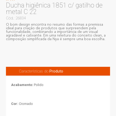
Ducha higiênica 1851 c/ gatilho de
metal C 22
Cód.: 26834
O bom design encontra no resumo das formas a premissa
ideal para criação de produtos que surpreendem pela
funcionalidade, combinando a importância de um visual
agradável e cativante. Em uma releitura do conceito clean, a
composição simplificada da Nya é sempre uma boa escolha.
Características do
Produto
Acabamento:
Polido
Cor:
Cromado