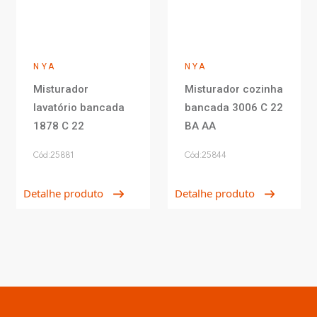
NYA
NYA
Misturador
Misturador cozinha
lavatório bancada
bancada 3006 C 22
1878 C 22
BA AA
Cód:25881
Cód:25844
Detalhe produto
Detalhe produto