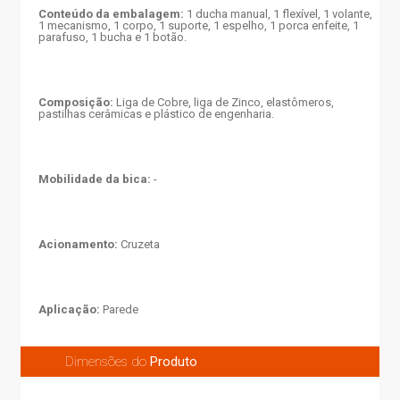
Conteúdo da embalagem:
1 ducha manual, 1 flexível, 1 volante,
1 mecanismo, 1 corpo, 1 suporte, 1 espelho, 1 porca enfeite, 1
parafuso, 1 bucha e 1 botão.
Composição:
Liga de Cobre, liga de Zinco, elastômeros,
pastilhas cerâmicas e plástico de engenharia.
Mobilidade da bica:
-
Acionamento:
Cruzeta
Aplicação:
Parede
Dimensões do
Produto