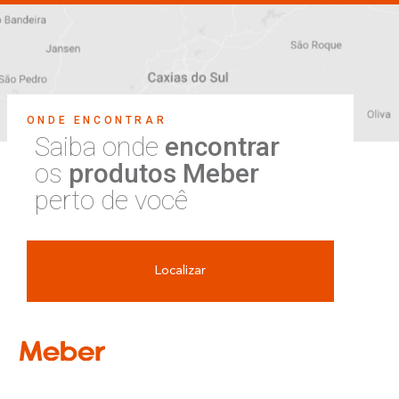
ONDE ENCONTRAR
Saiba onde
encontrar
os
produtos Meber
perto de você
Localizar