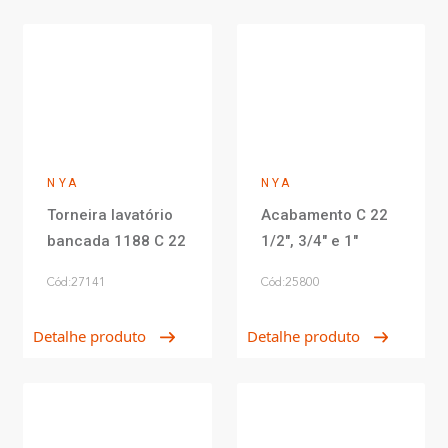
NYA
NYA
Torneira lavatório
Acabamento C 22
bancada 1188 C 22
1/2", 3/4" e 1"
Cód:27141
Cód:25800
Detalhe produto
Detalhe produto