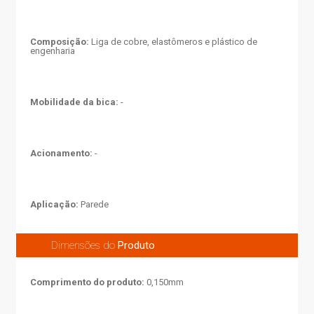
Composição:
Liga de cobre, elastômeros e plástico de
engenharia
Mobilidade da bica:
-
Acionamento:
-
Aplicação:
Parede
Dimensões do
Produto
Comprimento do produto:
0,150mm