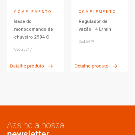
COMPLEMENTO
COMPLEMENTO
Base do
Regulador de
monocomando de
vazão 14 L/min
chuveiro 2994 C
Cód:6479
Cód:25317
Detalhe produto
Detalhe produto
Assine a nossa
newsletter