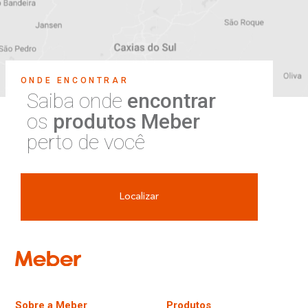
ONDE ENCONTRAR
Saiba onde
encontrar
os
produtos Meber
perto de você
Localizar
Sobre a Meber
Produtos