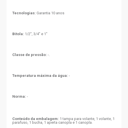
Tecnologias:
Garantia 10 anos
Bitola:
1/2", 3/4" e 1"
Classe de pressão:
-.
Temperatura máxima da água:
-
Norma:
-
Conteúdo da embalagem:
1 tampa para volante, 1 volante, 1
parafuso, 1 bucha, 1 aperta canopla e 1 canopla.