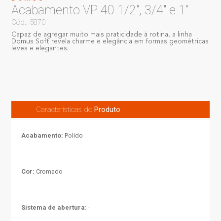
Acabamento VP 40 1/2", 3/4" e 1"
Cód.: 5870
Capaz de agregar muito mais praticidade à rotina, a linha
Domus Soft revela charme e elegância em formas geométricas
leves e elegantes.
Características do
Produto
Acabamento:
Polido
Cor:
Cromado
Sistema de abertura:
-