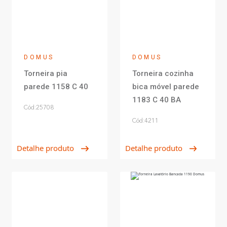
DOMUS
DOMUS
Torneira pia
Torneira cozinha
parede 1158 C 40
bica móvel parede
1183 C 40 BA
Cód:25708
Cód:4211
Detalhe produto
Detalhe produto