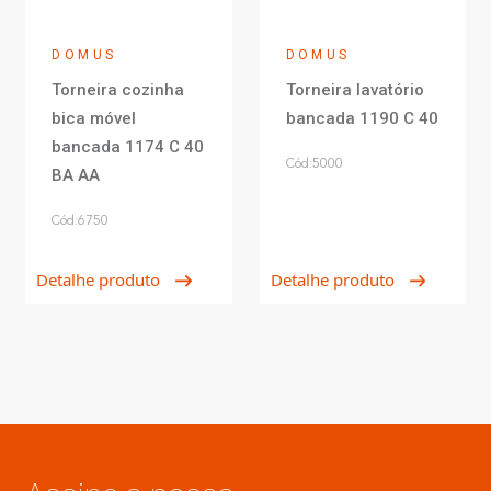
DOMUS
DOMUS
Torneira cozinha
Torneira lavatório
bica móvel
bancada 1190 C 40
bancada 1174 C 40
Cód:5000
BA AA
Cód:6750
Detalhe produto
Detalhe produto